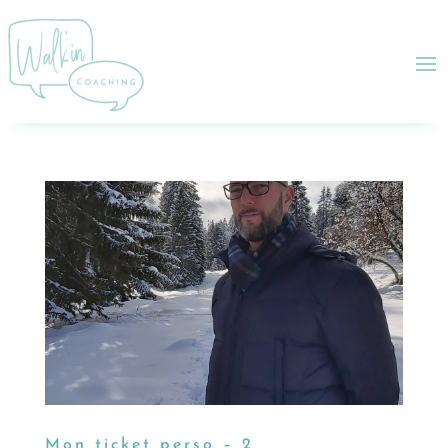
Mon ticket perso – 2